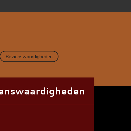
Bezienswaardigheden
enswaardigheden